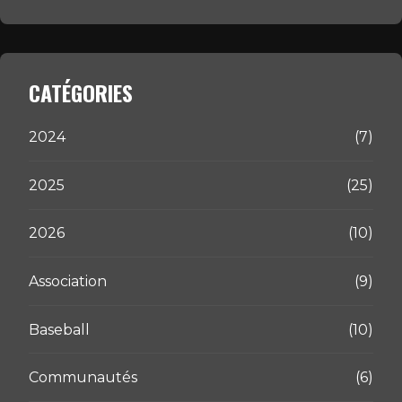
CATÉGORIES
2024
(7)
2025
(25)
2026
(10)
Association
(9)
Baseball
(10)
Communautés
(6)