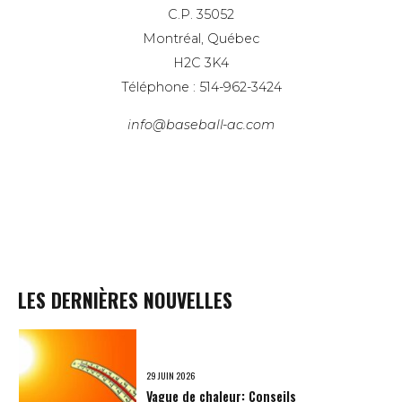
C.P. 35052
Montréal, Québec
H2C 3K4
Téléphone : 514-962-3424
info@baseball-ac.com
LES DERNIÈRES NOUVELLES
29 JUIN 2026
Vague de chaleur: Conseils