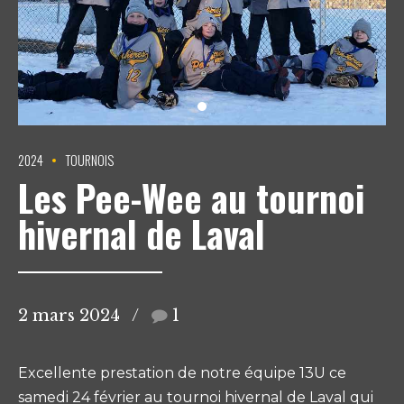
2024
TOURNOIS
Les Pee-Wee au tournoi
hivernal de Laval
2 mars 2024
1
Excellente prestation de notre équipe 13U ce
samedi 24 février au tournoi hivernal de Laval qui