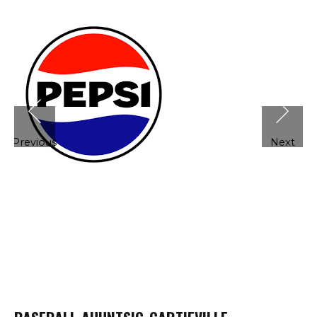
Previous
Next