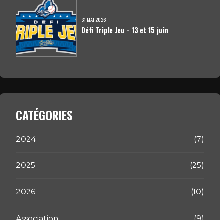
31 MAI 2026
Défi Triple Jeu - 13 et 15 juin
CATÉGORIES
2024
(7)
2025
(25)
2026
(10)
Association
(9)