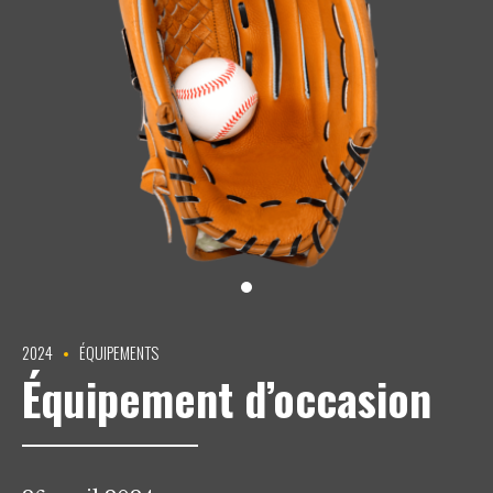
2024
ÉQUIPEMENTS
Équipement d’occasion