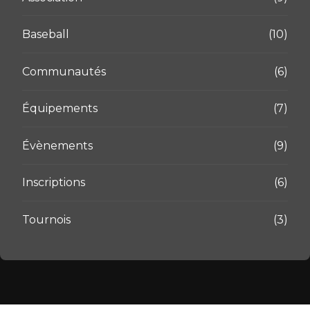
Baseball
(10)
Communautés
(6)
Équipements
(7)
Évènements
(9)
Inscriptions
(6)
Tournois
(3)