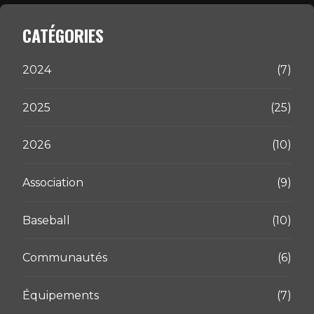
CATÉGORIES
2024
(7)
2025
(25)
2026
(10)
Association
(9)
Baseball
(10)
Communautés
(6)
Équipements
(7)