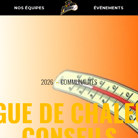
NOS ÉQUIPES
ÉVÉNEMENTS
2026
COMMUNAUTÉS
GUE DE CHALE
CONSEILS