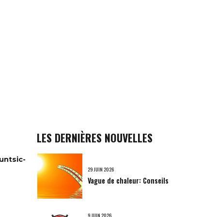
LES DERNIÈRES NOUVELLES
untsic-
29 JUIN 2026
Vague de chaleur: Conseils
9 JUIN 2026