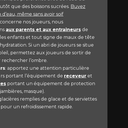
lutôt que des boissons sucrées.
Buvez
d’eau, même sans avoir soif
 concerne nos joueurs, nous
ns
aux parents et aux entraineurs
de
 les enfants et tout signe de maux de tête
ydratation. Si un abri de joueurs se situe
oleil, permettez aux joueurs de sortir de
r rechercher l’ombre.
urs
: apportez une attention particulière
rs portant l’équipement de
receveur
et
res
portant un équipement de protection
 jambières, masque).
lacières remplies de glace et de serviettes
 pour un refroidissement rapide.