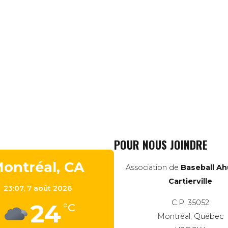
POUR NOUS JOINDRE
ontréal, CA
Association de
Baseball Ah
Cartierville
23:07,
7 août 2026
C.P. 35052
24
°C
Montréal, Québec