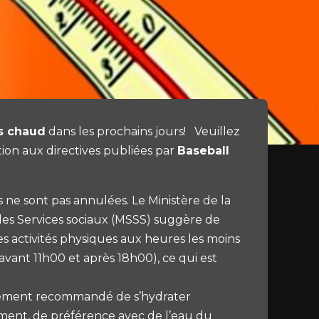
s chaud
dans les prochains jours! Veuillez
tion aux directives publiées par
Baseball
s ne sont pas annulées. Le Ministère de la
des Services sociaux (MSSS) suggère de
les activités physiques aux heures les moins
avant 11h00 et après 18h00), ce qui est
rtement recommandé de s’hydrater
ment, de préférence avec de l’eau du