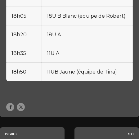
18h05
18U B Blanc (équipe de Robert)
18h20
18U A
18h35
11U A
18h50
11UB Jaune (équipe de Tina)
PREVIOUS
NEXT