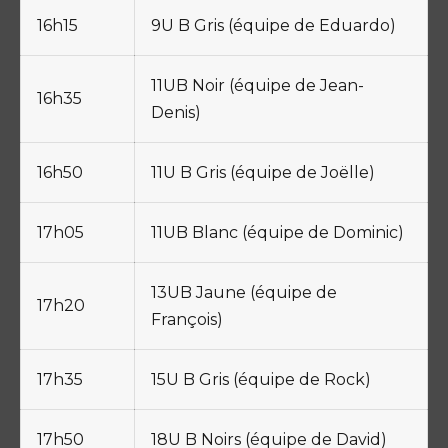
16h15
9U B Gris (équipe de Eduardo)
11UB Noir (équipe de Jean-
16h35
Denis)
16h50
11U B Gris (équipe de Joëlle)
17h05
11UB Blanc (équipe de Dominic)
13UB Jaune (équipe de
17h20
François)
17h35
15U B Gris (équipe de Rock)
17h50
18U B Noirs (équipe de David)