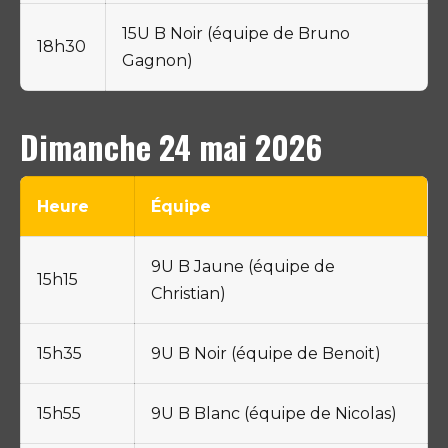
15U B Noir (équipe de Bruno
18h30
Gagnon)
Dimanche 24 mai 2026
Heure
Équipe
9U B Jaune (équipe de
15h15
Christian)
15h35
9U B Noir (équipe de Benoit)
15h55
9U B Blanc (équipe de Nicolas)