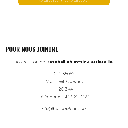
Weather from OpenWeatherMap
POUR NOUS JOINDRE
Association de
Baseball Ahuntsic-Cartierville
C.P. 35052
Montréal, Québec
H2C 3K4
Téléphone : 514-962-3424
info@baseball-ac.com