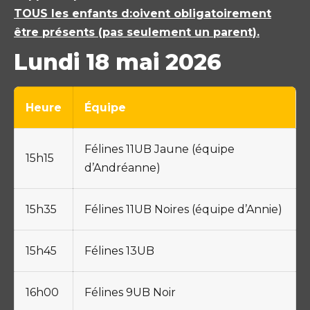
TOUS les enfants d:oivent obligatoirement
être présents (pas seulement un parent).
Lundi 18 mai 2026
Heure
Équipe
Félines 11UB Jaune (équipe
15h15
d’Andréanne)
15h35
Félines 11UB Noires (équipe d’Annie)
15h45
Félines 13UB
16h00
Félines 9UB Noir