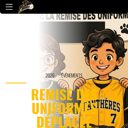
2026
ÉVÈNEMENTS
REMISE DES
UNIFORMES
DÉPLACÉE