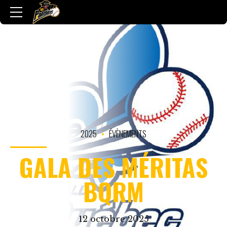
2025
ÉVÈNEMENTS
GALA DES MÉRITAS
BQRM
12 octobre 2025