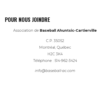
POUR NOUS JOINDRE
Association de
Baseball Ahuntsic-Cartierville
C.P. 35052
Montréal, Québec
H2C 3K4
Téléphone : 514-962-3424
info@baseball-ac.com