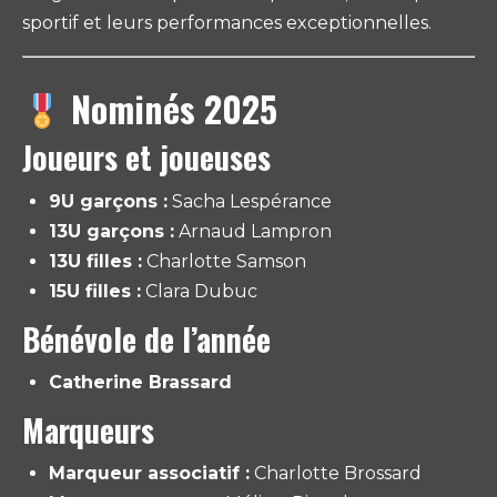
sportif et leurs performances exceptionnelles.
Nominés 2025
Joueurs et joueuses
9U garçons :
Sacha Lespérance
13U garçons :
Arnaud Lampron
13U filles :
Charlotte Samson
15U filles :
Clara Dubuc
Bénévole de l’année
Catherine Brassard
Marqueurs
Marqueur associatif :
Charlotte Brossard