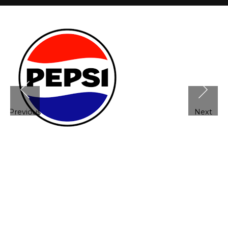
Previous
Next