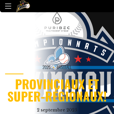
2025
BASEBALL
PROVINCIAUX ET
SUPER-RÉGIONAUX!
2 septembre 2025