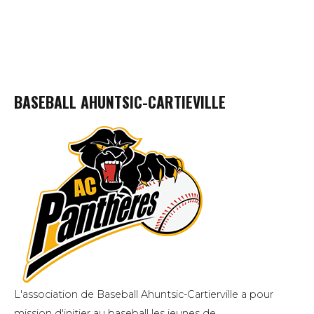
BASEBALL AHUNTSIC-CARTIEVILLE
L'association de Baseball Ahuntsic-Cartierville a pour
mission d'initier au baseball les jeunes de