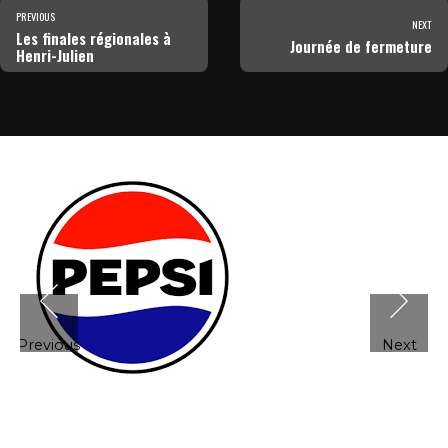
PREVIOUS
NEXT
Les finales régionales à
Journée de fermeture
Henri-Julien
Previous
Next