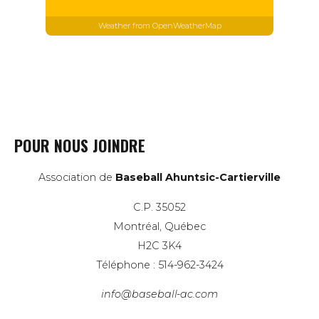
Weather from OpenWeatherMap
POUR NOUS JOINDRE
Association de
Baseball Ahuntsic-Cartierville
C.P. 35052
Montréal, Québec
H2C 3K4
Téléphone : 514-962-3424
info@baseball-ac.com